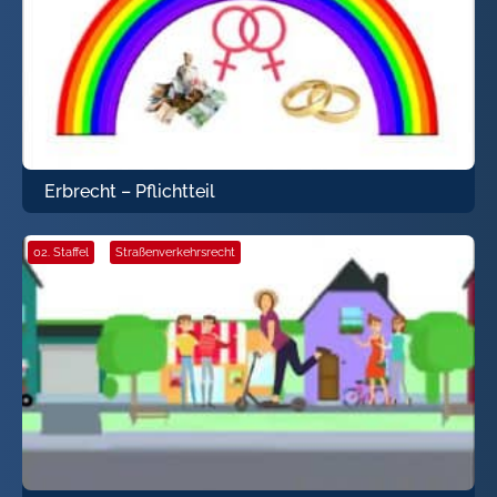
Erbrecht – Pflichtteil
02. Staffel
·
Straßenverkehrsrecht