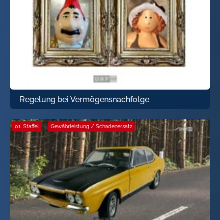
Regelung bei Vermögensnachfolge
01. Staffel
·
Gewährleistung / Schadenersatz