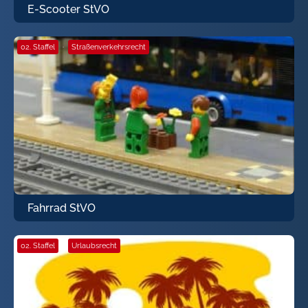
E-Scooter StVO
02. Staffel
·
Straßenverkehrsrecht
Fahrrad StVO
02. Staffel
·
Urlaubsrecht