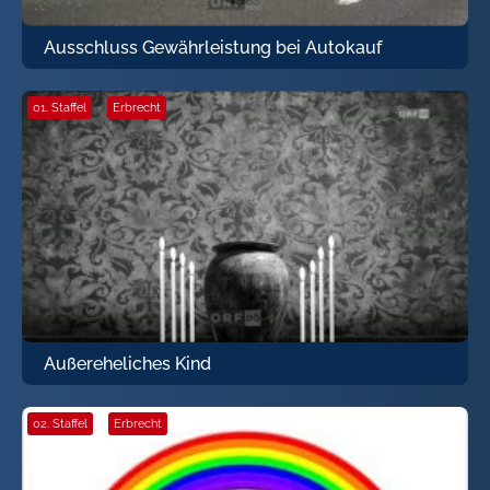
Ausschluss Gewährleistung bei Autokauf
01. Staffel
·
Erbrecht
Außereheliches Kind
02. Staffel
·
Erbrecht