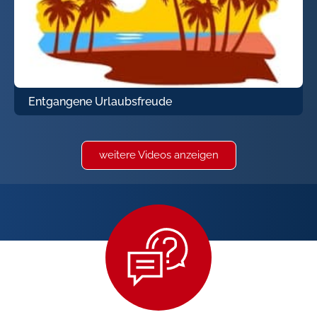
Entgangene Urlaubsfreude
weitere Videos anzeigen