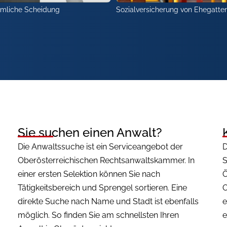
hmliche Scheidung
Sozialversicherung von Ehegatte
Sie suchen einen Anwalt?
Die Anwaltssuche ist ein Serviceangebot der
D
Oberösterreichischen Rechtsanwaltskammer. In
S
einer ersten Selektion können Sie nach
Ö
Tätigkeitsbereich und Sprengel sortieren. Eine
O
direkte Suche nach Name und Stadt ist ebenfalls
e
möglich. So finden Sie am schnellsten Ihren
e