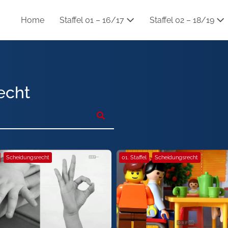
Home
Staffel 01 – 16/17
Staffel 02 – 18/19
echt
Scheidungsrecht
01. Staffel
Scheidungsrecht