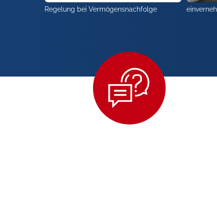
Regelung bei Vermögensnachfolge
einverne