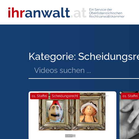
Kategorie: Scheidungsr
01. Staffel
Scheidungsrecht
01. Staffel