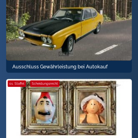
Ausschluss Gewährleistung bei Autokauf
01. Staffel
·
Scheidungsrecht