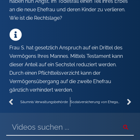
haben nun Angst, im Todesfall einen Teil ihres Erbes
an die neue Ehefrau und deren Kinder zu verlieren.
Wie ist die Rechtslage?
Frau S. hat gesetzlich Anspruch auf ein Drittel des
Vermögens Ihres Mannes. Mittels Testament kann
dieser Anteil auf ein Sechstel reduziert werden.
Durch einen Pflichtteilsverzicht kann der
Vermögensübergang auf die zweite Ehefrau
gänzlich verhindert werden.
Säumnis Verwaltungsbehörde
Sozialversicherung von Ehegatten