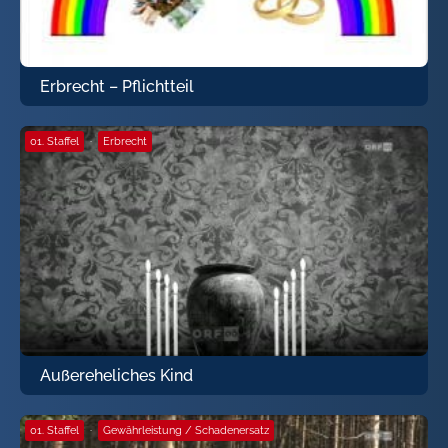
Erbrecht – Pflichtteil
01. Staffel
·
Erbrecht
Außereheliches Kind
01. Staffel
·
Gewährleistung / Schadenersatz