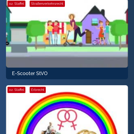
02. Staffel
·
Straßenverkehrsrecht
E-Scooter StVO
02. Staffel
·
Erbrecht