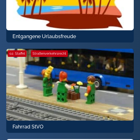
Entgangene Urlaubsfreude
02. Staffel
·
Straßenverkehrsrecht
Fahrrad StVO