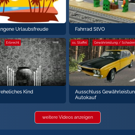
ngene Urlaubsfreude
Fahrrad StVO
·
Erbrecht
01. Staffel
·
Gewährleistung / Schaden
eheliches Kind
Ausschluss Gewährleistun
Autokauf
weitere Videos anzeigen