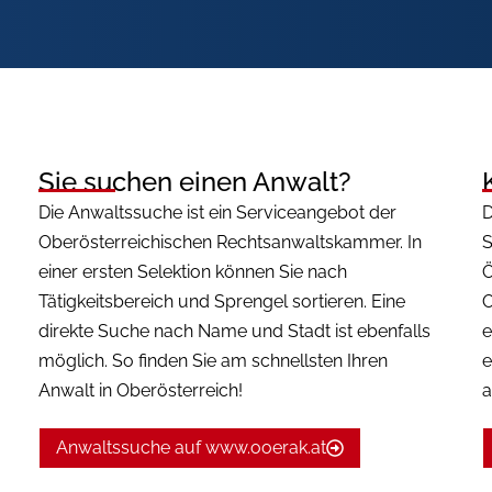
Sie suchen einen Anwalt?
Die Anwaltssuche ist ein Serviceangebot der
D
Oberösterreichischen Rechtsanwaltskammer. In
S
einer ersten Selektion können Sie nach
Ö
Tätigkeitsbereich und Sprengel sortieren. Eine
O
direkte Suche nach Name und Stadt ist ebenfalls
e
möglich. So finden Sie am schnellsten Ihren
e
Anwalt in Oberösterreich!
a
Anwaltssuche auf www.ooerak.at