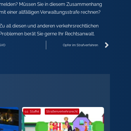
melden? Müssen Sie in diesem Zusammenhang
mit einer allfälligen Verwaltungsstrafe rechnen?
Zu all diesen und anderen verkehrsrechtlichen
Problemen berät Sie gerne Ihr Rechtsanwalt.
GVO
Opfer im Strafverfahren
02. Staffel
·
Straßenverkehrsrecht