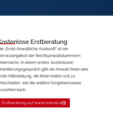
Kostenlose Erstberatung
ie „Erste Anwaltliche Auskunft“ ist ein
erviceangebot der Rechtsanwaltskammern
sterreichs. In einem ersten, kostenlosen
rientierungsgespräch gibt ein Anwalt Ihnen eine
rste Hilfestellung, die ihnen helfen soll zu
ntscheiden, wie die weitere Vorgehensweise
ussehen kann.
Erstberatung auf www.ooerak.at