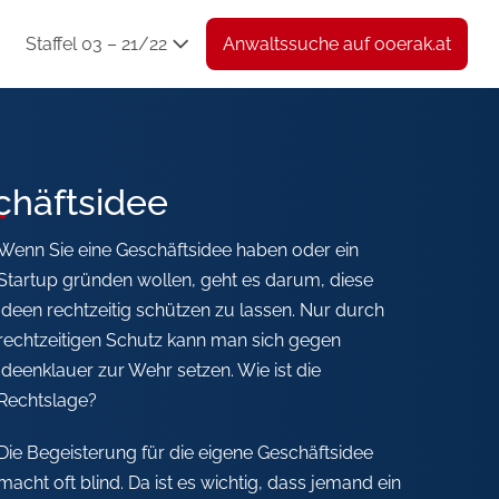
Staffel 03 – 21/22
Anwaltssuche auf ooerak.at
chäftsidee
Wenn Sie eine Geschäftsidee haben oder ein
Startup gründen wollen, geht es darum, diese
Ideen rechtzeitig schützen zu lassen. Nur durch
rechtzeitigen Schutz kann man sich gegen
Ideenklauer zur Wehr setzen. Wie ist die
Rechtslage?
Die Begeisterung für die eigene Geschäftsidee
macht oft blind. Da ist es wichtig, dass jemand ein