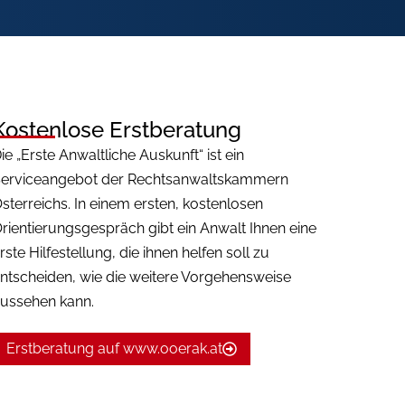
Kostenlose Erstberatung
ie „Erste Anwaltliche Auskunft“ ist ein
erviceangebot der Rechtsanwaltskammern
sterreichs. In einem ersten, kostenlosen
rientierungsgespräch gibt ein Anwalt Ihnen eine
rste Hilfestellung, die ihnen helfen soll zu
ntscheiden, wie die weitere Vorgehensweise
ussehen kann.
Erstberatung auf www.ooerak.at