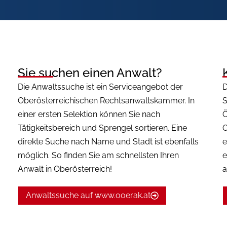
Sie suchen einen Anwalt?
Die Anwaltssuche ist ein Serviceangebot der
D
Oberösterreichischen Rechtsanwaltskammer. In
S
einer ersten Selektion können Sie nach
Ö
Tätigkeitsbereich und Sprengel sortieren. Eine
O
direkte Suche nach Name und Stadt ist ebenfalls
e
möglich. So finden Sie am schnellsten Ihren
e
Anwalt in Oberösterreich!
a
Anwaltssuche auf www.ooerak.at