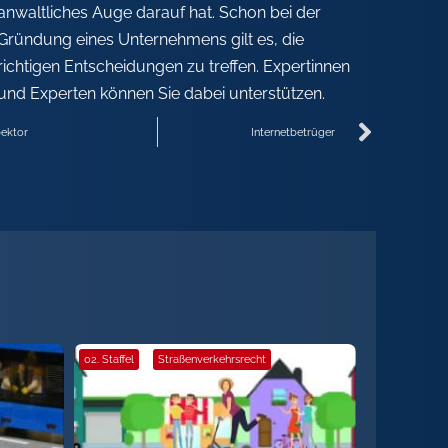
anwaltliches Auge darauf hat. Schon bei der
Gründung eines Unternehmens gilt es, die
richtigen Entscheidungen zu treffen. Expertinnen
und Experten können Sie dabei unterstützen.
pektor
Internetbetrüger
02. Staffel
·
Straßenverkehrsrecht