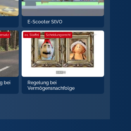
E-Scooter StVO
ersatz
01. Staffel
·
Scheidungsrecht
g bei
Regelung bei
Vermögensnachfolge