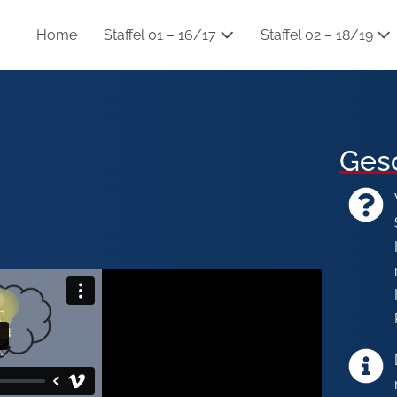
Home
Staffel 01 – 16/17
Staffel 02 – 18/19
Ges