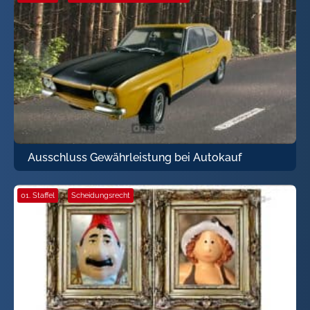
Ausschluss Gewährleistung bei Autokauf
01. Staffel
·
Scheidungsrecht