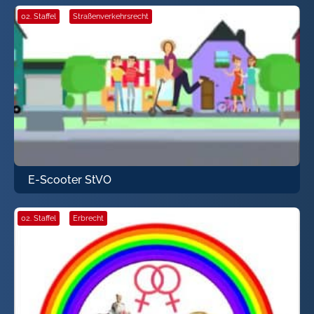
02. Staffel
·
Straßenverkehrsrecht
E-Scooter StVO
02. Staffel
·
Erbrecht