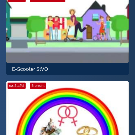
E-Scooter StVO
02. Staffel
·
Erbrecht