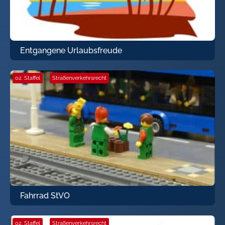
Entgangene Urlaubsfreude
02. Staffel
·
Straßenverkehrsrecht
Fahrrad StVO
02. Staffel
·
Straßenverkehrsrecht