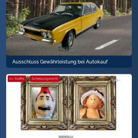
Ausschluss Gewährleistung bei Autokauf
01. Staffel
·
Scheidungsrecht