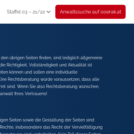
Staffel 03 – 21/22
Anwaltssuche auf ooerak.at
d den übrigen Seiten finden, sind lediglich allgemeine
e Richtigkeit, Vollständigkeit und Aktualität ist
iten können und sollen eine individuelle
Eine Rechtsberatung würde voraussetzen, dass alle
nnt sind. Wenn Sie also Rechtsberatung wünschen,
anwalt Ihres Vertrauens!
igen Seiten sowie die Gestaltung der Seiten sind
 Rechte, insbesondere das Recht der Vervielfältigung