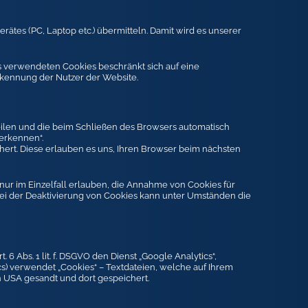
erätes (PC, Laptop etc.) übermitteln. Damit wird es unserer
uns verwendeten Cookies beschränkt sich auf eine
rkennung der Nutzer der Website.
weilen und die beim Schließen des Browsers automatisch
erkennen“.
hert. Diese erlauben es uns, Ihren Browser beim nächsten
nur im Einzelfall erlauben, die Annahme von Cookies für
ei der Deaktivierung von Cookies kann unter Umständen die
 Abs. 1 lit. f. DSGVO den Dienst „Google Analytics“,
s) verwendet „Cookies“ – Textdateien, welche auf Ihrem
 USA gesandt und dort gespeichert.