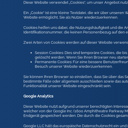
Diese Website verwendet „Cookies“, um unser Angebot nutzerf
Ein „Cookie“ ist eine kleine Textdatei, die wir über unseren
Website ermöglicht, Sie als Nutzer wiederzuerkennen.
Cookies helfen uns dabei, die Nutzungshäufigkeit und die An
Identifikationsnummer, die keinen Personenbezug auf den ei
Zwei Arten von Cookies werden auf dieser Website verwend
Session Cookies: Dies sind temporäre Cookies, die b
gelöscht werden. Wenn Sie Ihren Browser neu starten
Permanente Cookies: Für eine bessere Benutzerfreund
Besuch unserer Website wiederzuerkennen.
Sie können Ihren Browser so einstellen, dass Sie über das 
bestimmte Fälle oder allgemein ausschließen sowie das aut
Funktionalität unserer Website eingeschränkt sein.
Google Analytics
Diese Website nutzt aufgrund unserer berechtigten Interesse
welcher von der Google Inc. (1600 Amphitheatre Parkway Mo
Endgerät gespeichert werden. Die durch die Cookies gesam
Google LLC hält das europäische Datenschutzrecht ein und i