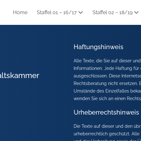
Home
Staffel 01 – 16/17
Staffel 02 – 18/19
Haftungshinweis
Alle Texte, die Sie auf dieser un
Informationen. Jede Haftung für di
altskammer
ausgeschlossen. Diese Internetse
Rechtsberatung nicht ersetzen. 
Umstände des Einzelfalles beka
wenden Sie sich an einen Rechts
Urheberrechtshinweis
Die Texte auf dieser und den übr
urheberrechtlich geschützt. Alle