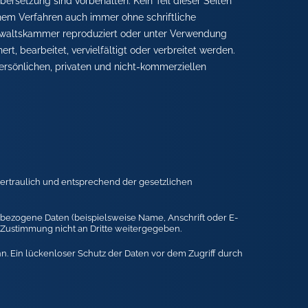
ersetzung sind vorbehalten. Kein Teil dieser Seiten
chem Verfahren auch immer ohne schriftliche
altskammer reproduziert oder unter Verwendung
t, bearbeitet, vervielfältigt oder verbreitet werden.
rsönlichen, privaten und nicht-kommerziellen
ertraulich und entsprechend der gesetzlichen
bezogene Daten (beispielsweise Name, Anschrift oder E-
e Zustimmung nicht an Dritte weitergegeben.
nn. Ein lückenloser Schutz der Daten vor dem Zugriff durch