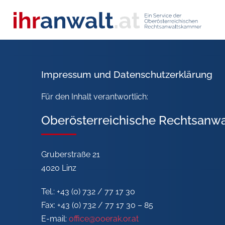
Impressum und Datenschutzerklärung
Für den Inhalt verantwortlich:
Oberösterreichische Rechtsanw
Gruberstraße 21
4020 Linz
Tel.: +43 (0) 732 / 77 17 30
Fax: +43 (0) 732 / 77 17 30 – 85
E-mail:
office@ooerak.or.at