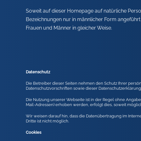
Soweit auf dieser Homepage auf natürliche Per
Bezeichnungen nur in männlicher Form angeführt s
Frauen und Männer in gleicher Weise.
Datenschutz
Die Betreiber dieser Seiten nehmen den Schutz Ihrer persö
Datenschutzvorschriften sowie dieser Datenschutzerklärung
Die Nutzung unserer Webseite ist in der Regel ohne Angab
Mail-Adressen) erhoben werden, erfolgt dies, soweit möglich
Wir weisen darauf hin, dass die Datenübertragung im Interne
Dritte ist nicht möglich.
Cookies