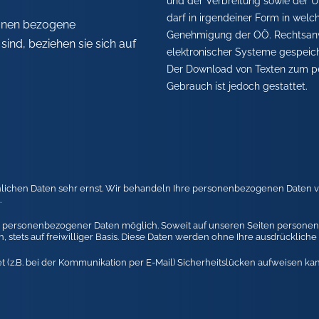
und der Verbreitung sowie der Üb
darf in irgendeiner Form in wel
sonen bezogene
Genehmigung der OÖ. Rechtsanw
ind, beziehen sie sich auf
elektronischer Systeme gespeicher
Der Download von Texten zum pe
Gebrauch ist jedoch gestattet.
nlichen Daten sehr ernst. Wir behandeln Ihre personenbezogenen Daten v
.
e personenbezogener Daten möglich. Soweit auf unseren Seiten personen
, stets auf freiwilliger Basis. Diese Daten werden ohne Ihre ausdrücklich
t (z.B. bei der Kommunikation per E-Mail) Sicherheitslücken aufweisen ka