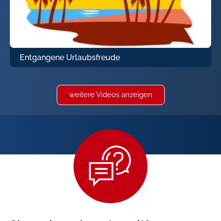
Entgangene Urlaubsfreude
weitere Videos anzeigen