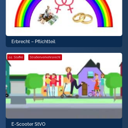
Erbrecht – Pflichtteil
02. Staffel
·
Straßenverkehrsrecht
E-Scooter StVO