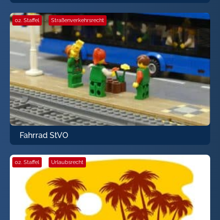
02. Staffel
·
Straßenverkehrsrecht
Fahrrad StVO
02. Staffel
·
Urlaubsrecht