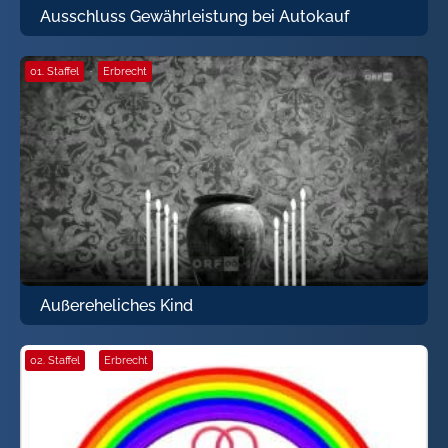
Ausschluss Gewährleistung bei Autokauf
01. Staffel
·
Erbrecht
Außereheliches Kind
02. Staffel
·
Erbrecht