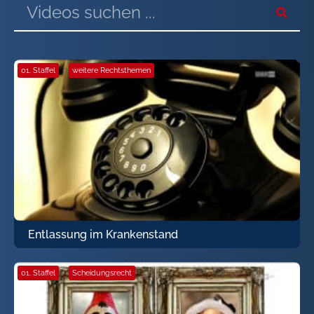
01. Staffel
·
weitere Rechtsthemen
Entlassung im Krankenstand
01. Staffel
·
Scheidungsrecht