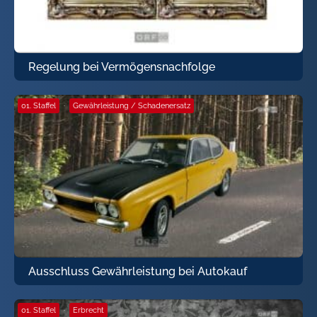
Regelung bei Vermögensnachfolge
01. Staffel
·
Gewährleistung / Schadenersatz
Ausschluss Gewährleistung bei Autokauf
01. Staffel
·
Erbrecht