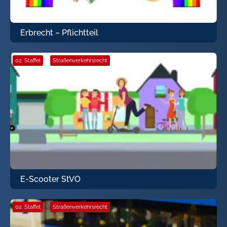
Erbrecht – Pflichtteil
02. Staffel
·
Straßenverkehrsrecht
E-Scooter StVO
02. Staffel
·
Straßenverkehrsrecht