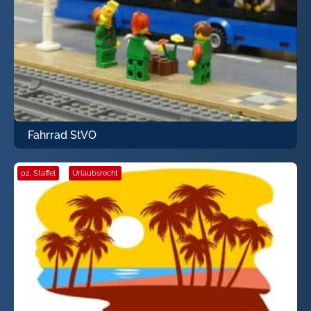
Fahrrad StVO
02. Staffel
·
Urlaubsrecht