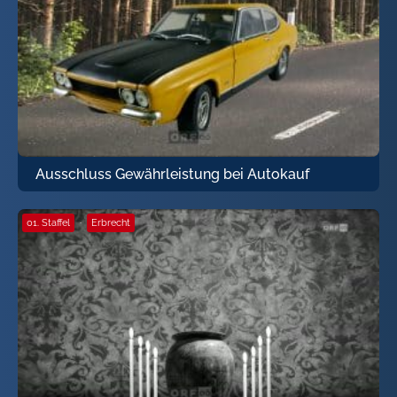
Ausschluss Gewährleistung bei Autokauf
01. Staffel
·
Erbrecht