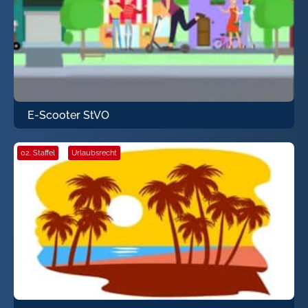
E-Scooter StVO
02. Staffel
·
Urlaubsrecht