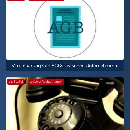
Vereinbarung von AGBs zwischen Unternehmern
01. Staffel
·
weitere Rechtsthemen