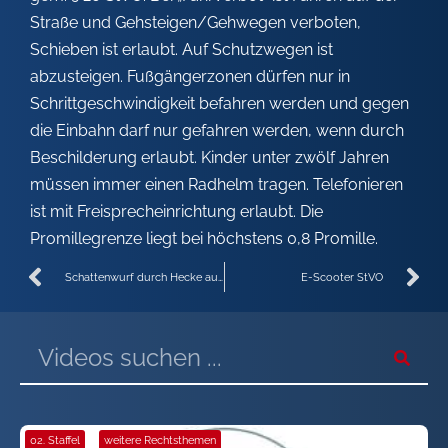
Straße und Gehsteigen/Gehwegen verboten,
Schieben ist erlaubt. Auf Schutzwegen ist
abzusteigen. Fußgängerzonen dürfen nur in
Schrittgeschwindigkeit befahren werden und gegen
die Einbahn darf nur gefahren werden, wenn durch
Beschilderung erlaubt. Kinder unter zwölf Jahren
müssen immer einen Radhelm tragen. Telefonieren
ist mit Freisprecheinrichtung erlaubt. Die
Promillegrenze liegt bei höchstens 0,8 Promille.
Schattenwurf durch Hecke aus 70 Fichtenbäumen
E-Scooter StVO
02. Staffel
·
weitere Rechtsthemen