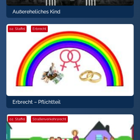
Außereheliches Kind
02. Staffel
·
Erbrecht
Erbrecht – Pflichtteil
02. Staffel
·
Straßenverkehrsrecht