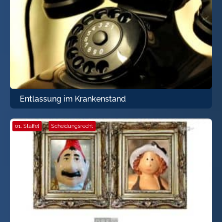
Entlassung im Krankenstand
01. Staffel
·
Scheidungsrecht