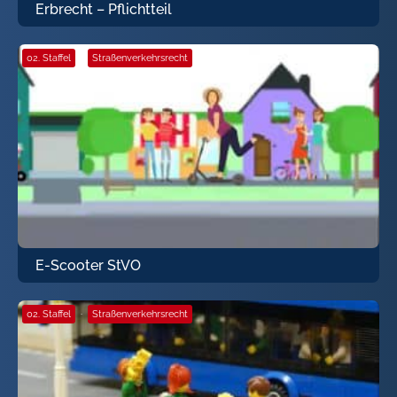
Erbrecht – Pflichtteil
02. Staffel
·
Straßenverkehrsrecht
E-Scooter StVO
02. Staffel
·
Straßenverkehrsrecht