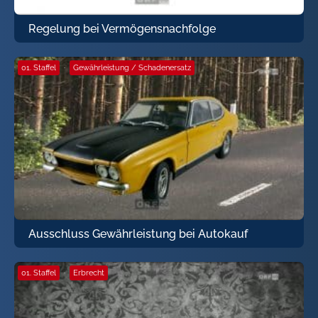
Regelung bei Vermögensnachfolge
01. Staffel
·
Gewährleistung / Schadenersatz
Ausschluss Gewährleistung bei Autokauf
01. Staffel
·
Erbrecht