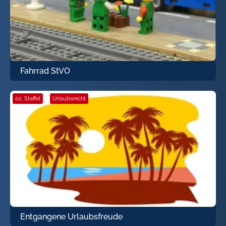
Fahrrad StVO
02. Staffel
·
Urlaubsrecht
Entgangene Urlaubsfreude